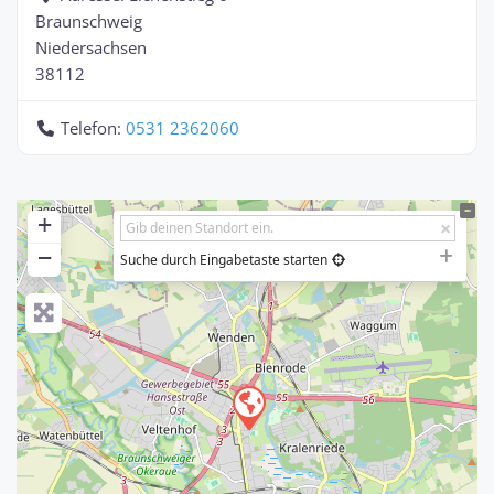
Braunschweig
Niedersachsen
38112
Telefon:
0531 2362060
+
−
Suche durch Eingabetaste starten