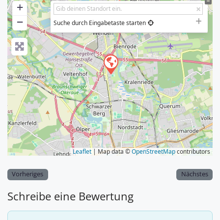
+
−
Suche durch Eingabetaste starten
Leaflet
| Map data ©
OpenStreetMap
contributors
Vorheriges
Nächstes
Schreibe eine Bewertung