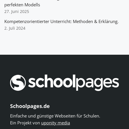
perfekten Modells
27. Juni 2025
Kompetenzorientierter Unterricht: Methoden & Erklärung.
2. Juli 2024
Schoolpages.de
Einfache und günstige Webseiten für Schulen.
Ein Projekt von
uponity media