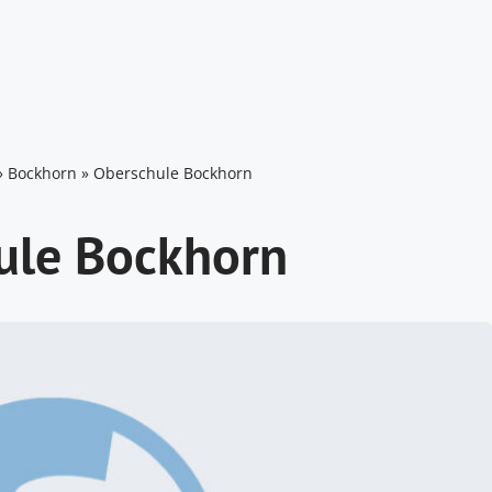
»
Bockhorn
»
Oberschule Bockhorn
ule Bockhorn