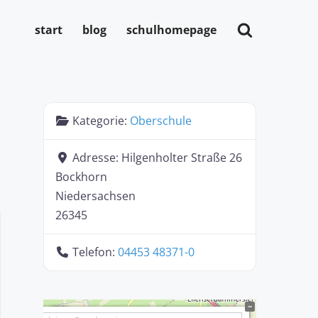
start
blog
schulhomepage
Kategorie:
Oberschule
Adresse:
Hilgenholter Straße 26
Bockhorn
Niedersachsen
26345
Telefon:
04453 48371-0
+