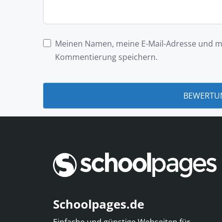
Meinen Namen, meine E-Mail-Adresse und me
Kommentierung speichern.
Schoolpages.de
Einfache und günstige Webseiten für