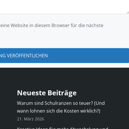
ine Website in diesem Browser für die nächste
Neueste Beiträge
Warum sind Schulranzen so teuer? (Und
wann lohnen sich die Kosten wirklich?)
21. März 2026