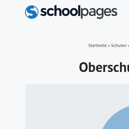
Zum
Inhalt
springen
Startseite
»
Schulen
Obersch