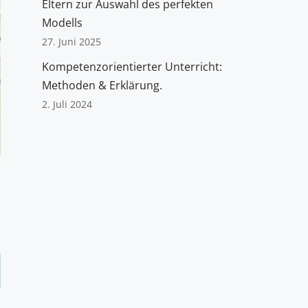
Eltern zur Auswahl des perfekten
Modells
27. Juni 2025
Kompetenzorientierter Unterricht:
Methoden & Erklärung.
2. Juli 2024