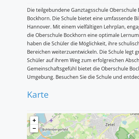
Die teilgebundene Ganztagsschule Oberschule Bo
Bockhorn. Die Schule bietet eine umfassende Bi
Hannover. Mit einem vielfältigen Lehrplan, eng
die Oberschule Bockhorn eine optimale Lernum
haben die Schüler die Möglichkeit, ihre schulis
Bereichen weiterzuentwickeln. Die Schule legt g
Schüler auf ihrem Weg zum erfolgreichen Abschl
Gemeinschaftsgefühl bietet die Oberschule Bock
Umgebung. Besuchen Sie die Schule und entdecken
Karte
+
−