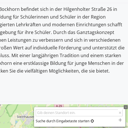
ckhorn befindet sich in der Hilgenholter Straße 26 in
ldung für Schülerinnen und Schüler in der Region
agierten Lehrkräften und modernen Einrichtungen schafft
gebung für ihre Schüler. Durch das Ganztagskonzept
chen Leistungen zu verbessern und sich in verschiedenen
roßen Wert auf individuelle Förderung und unterstützt die
uss. Mit einer langjährigen Tradition und einem starken
horn eine erstklassige Bildung für junge Menschen in der
 Sie die vielfältigen Möglichkeiten, die sie bietet.
Suche durch Eingabetaste starten