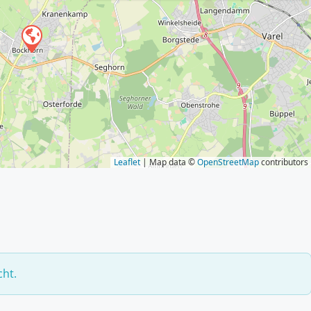
Leaflet
| Map data ©
OpenStreetMap
contributors
cht.