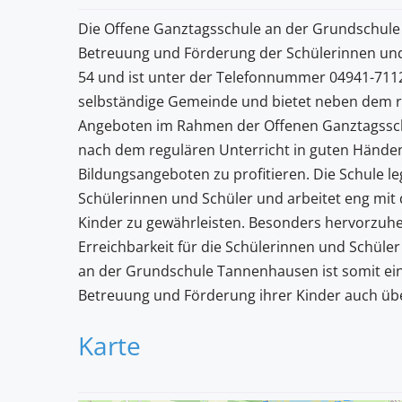
Die Offene Ganztagsschule an der Grundschule
Betreuung und Förderung der Schülerinnen und 
54 und ist unter der Telefonnummer 04941-7112
selbständige Gemeinde und bietet neben dem re
Angeboten im Rahmen der Offenen Ganztagsschul
nach dem regulären Unterricht in guten Händen
Bildungsangeboten zu profitieren. Die Schule l
Schülerinnen und Schüler und arbeitet eng mit
Kinder zu gewährleisten. Besonders hervorzuhebe
Erreichbarkeit für die Schülerinnen und Schüle
an der Grundschule Tannenhausen ist somit eine i
Betreuung und Förderung ihrer Kinder auch übe
Karte