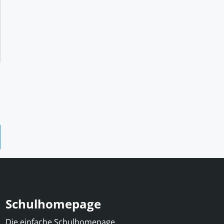
Schulhomepage
Die einfache Schulhomepage