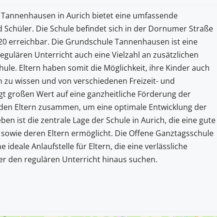
 Tannenhausen in Aurich bietet eine umfassende
Schüler. Die Schule befindet sich in der Dornumer Straße
0 erreichbar. Die Grundschule Tannenhausen ist eine
gulären Unterricht auch eine Vielzahl an zusätzlichen
e. Eltern haben somit die Möglichkeit, ihre Kinder auch
 zu wissen und von verschiedenen Freizeit- und
egt großen Wert auf eine ganzheitliche Förderung der
 den Eltern zusammen, um eine optimale Entwicklung der
n ist die zentrale Lage der Schule in Aurich, die eine gute
r sowie deren Eltern ermöglicht. Die Offene Ganztagsschule
deale Anlaufstelle für Eltern, die eine verlässliche
r den regulären Unterricht hinaus suchen.